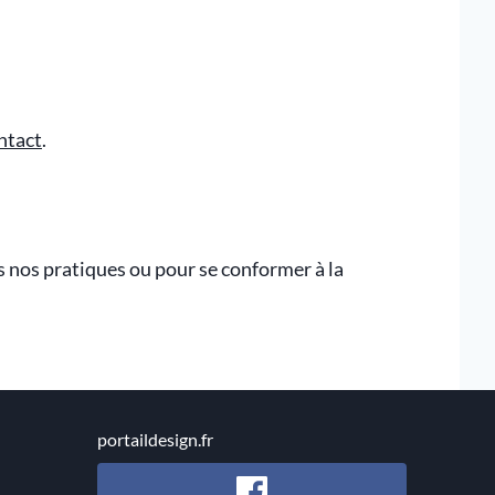
ntact
.
s nos pratiques ou pour se conformer à la
portaildesign.fr