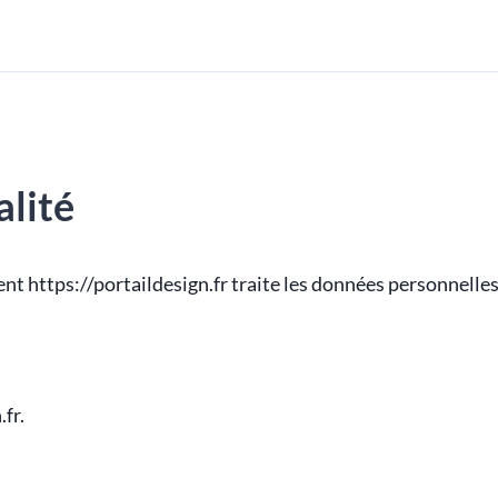
alité
nt https://portaildesign.fr traite les données personnelles 
.fr.