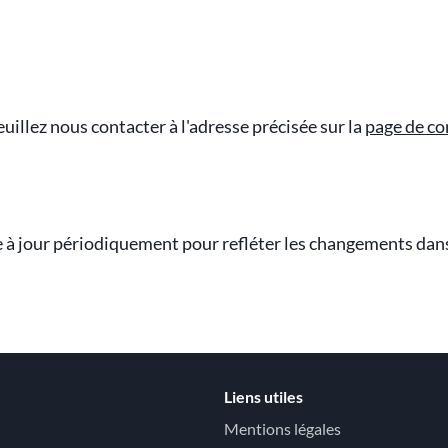
euillez nous contacter à l'adresse précisée sur la
page de co
se à jour périodiquement pour refléter les changements dan
Liens utiles
Mentions légales