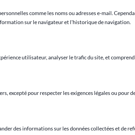
personnelles comme les noms ou adresses e-mail. Cependa
formation sur le navigateur et l'historique de navigation.
périence utilisateur, analyser le trafic du site, et comprend
s, excepté pour respecter les exigences légales ou pour de
ander des informations sur les données collectées et de refu