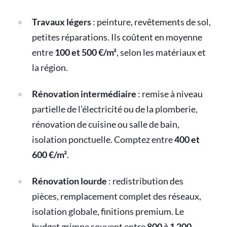
Travaux légers
: peinture, revêtements de sol,
petites réparations. Ils coûtent en moyenne
entre
100 et 500 €/m²
, selon les matériaux et
la région.
Rénovation intermédiaire
: remise à niveau
partielle de l’électricité ou de la plomberie,
rénovation de cuisine ou salle de bain,
isolation ponctuelle. Comptez entre
400 et
600 €/m²
.
Rénovation lourde
: redistribution des
pièces, remplacement complet des réseaux,
isolation globale, finitions premium. Le
budget grimpe souvent entre
800 à 1 200