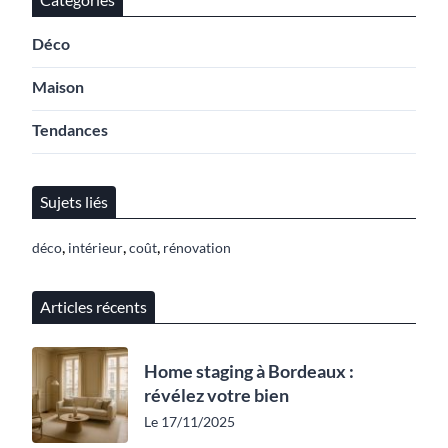
Déco
Maison
Tendances
Sujets liés
,
,
,
déco
intérieur
coût
rénovation
Articles récents
Home staging à Bordeaux :
révélez votre bien
Le 17/11/2025