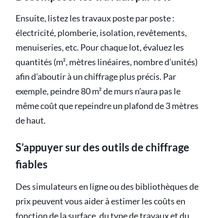
Ensuite, listez les travaux poste par poste :
électricité, plomberie, isolation, revêtements,
menuiseries, etc. Pour chaque lot, évaluez les
quantités (m², mètres linéaires, nombre d’unités)
afin d’aboutir à un chiffrage plus précis. Par
exemple, peindre 80 m² de murs n’aura pas le
même coût que repeindre un plafond de 3 mètres
de haut.
S’appuyer sur des outils de chiffrage
fiables
Des simulateurs en ligne ou des bibliothèques de
prix peuvent vous aider à estimer les coûts en
fonction de la surface, du type de travaux et du