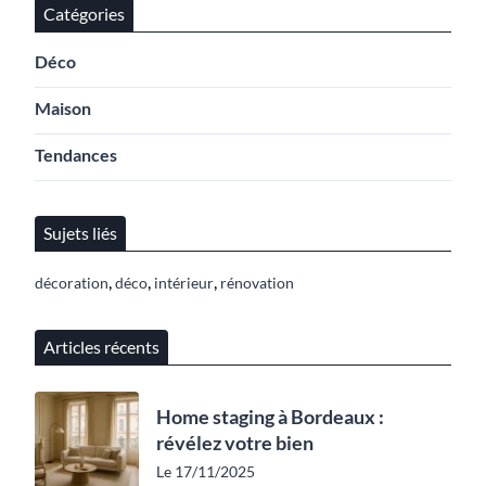
Catégories
Déco
Maison
Tendances
Sujets liés
,
,
,
décoration
déco
intérieur
rénovation
Articles récents
Home staging à Bordeaux :
révélez votre bien
Le 17/11/2025