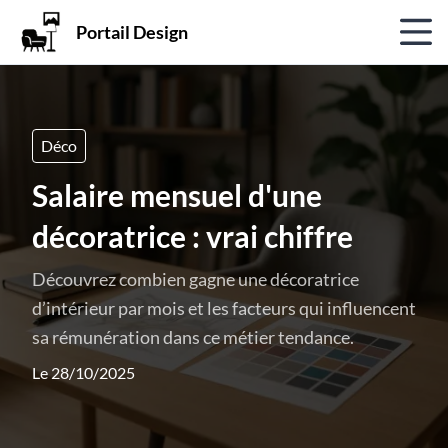
Portail Design
Déco
Salaire mensuel d'une
décoratrice : vrai chiffre
Découvrez combien gagne une décoratrice
d’intérieur par mois et les facteurs qui influencent
sa rémunération dans ce métier tendance.
Le 28/10/2025