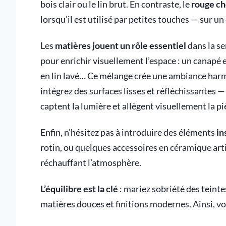
bois clair ou le lin brut. En contraste, le
rouge ch
lorsqu’il est utilisé par petites touches — sur un
Les
matières jouent un rôle essentiel
dans la se
pour enrichir visuellement l’espace : un canapé e
en lin lavé… Ce mélange crée une ambiance harmo
intégrez des surfaces lisses et réfléchissantes
captent la lumière et allègent visuellement la pi
Enfin, n’hésitez pas à introduire des éléments
in
rotin, ou quelques accessoires en céramique art
réchauffant l’atmosphère.
L’équilibre est la clé
: mariez sobriété des teint
matières douces et finitions modernes. Ainsi, vot