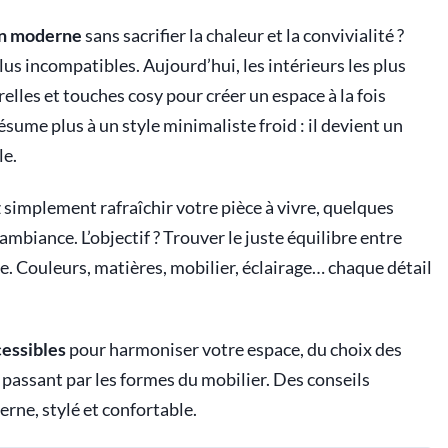
on moderne
sans sacrifier la chaleur et la convivialité ?
us incompatibles. Aujourd’hui, les intérieurs les plus
elles et touches cosy pour créer un espace à la fois
sume plus à un style minimaliste froid : il devient un
le.
 simplement rafraîchir votre pièce à vivre, quelques
biance. L’objectif ? Trouver le juste équilibre entre
 Couleurs, matières, mobilier, éclairage… chaque détail
cessibles
pour harmoniser votre espace, du choix des
passant par les formes du mobilier. Des conseils
rne, stylé et confortable.