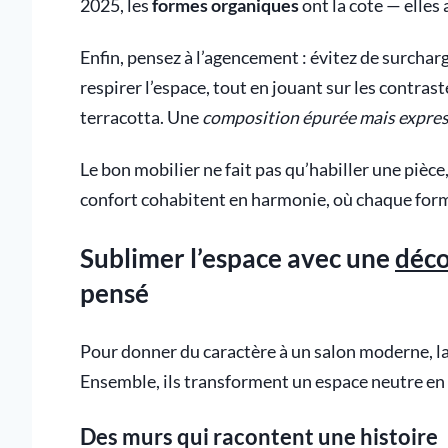
2025, les
formes organiques
ont la cote — elle
Enfin, pensez à l’agencement : évitez de surcharg
respirer l’espace, tout en jouant sur les contra
terracotta. Une
composition épurée mais expres
Le bon mobilier ne fait pas qu’habiller une pièce,
confort cohabitent en harmonie, où chaque forme i
Sublimer l’espace avec une
déco
pensé
Pour donner du caractère à un salon moderne, la 
Ensemble, ils transforment un espace neutre en l
Des murs qui racontent une histoire