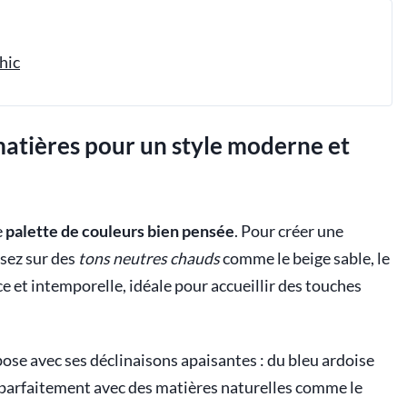
chic
matières pour un style moderne et
e
palette de couleurs bien pensée
. Pour créer une
isez sur des
tons neutres chauds
comme le beige sable, le
e et intemporelle, idéale pour accueillir des touches
ose avec ses déclinaisons apaisantes : du bleu ardoise
ie parfaitement avec des matières naturelles comme le