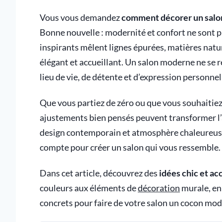
Vous vous demandez
comment décorer un sal
Bonne nouvelle : modernité et confort ne sont pl
inspirants mêlent lignes épurées, matières natur
élégant et accueillant. Un salon moderne ne se ré
lieu de vie, de détente et d’expression personnel
Que vous partiez de zéro ou que vous souhaitiez
ajustements bien pensés peuvent transformer l’am
design contemporain et atmosphère chaleureuse.
compte pour créer un salon qui vous ressemble.
Dans cet article, découvrez des
idées chic et ac
couleurs aux éléments de
décoration
murale, en 
concrets pour faire de votre salon un cocon mode