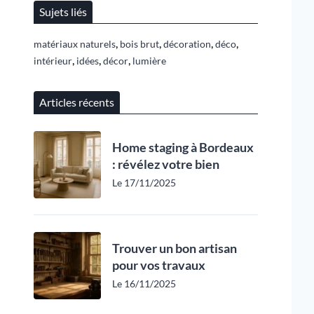
Sujets liés
,
,
,
,
matériaux naturels
bois brut
décoration
déco
,
,
,
intérieur
idées
décor
lumière
Articles récents
Home staging à Bordeaux
: révélez votre bien
Le 17/11/2025
Trouver un bon artisan
pour vos travaux
Le 16/11/2025