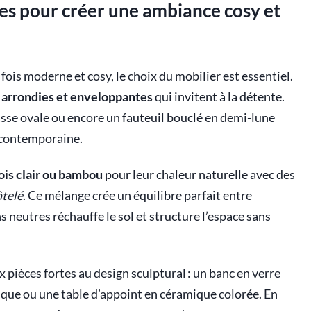
rmes pour créer une ambiance cosy et
fois moderne et cosy, le choix du mobilier est essentiel.
 arrondies et enveloppantes
qui invitent à la détente.
sse ovale ou encore un fauteuil bouclé en demi-lune
contemporaine.
ois clair ou bambou
pour leur chaleur naturelle avec des
ôtelé
. Ce mélange crée un équilibre parfait entre
 neutres réchauffe le sol et structure l’espace sans
pièces fortes au design sculptural : un banc en verre
ique ou une table d’appoint en céramique colorée. En