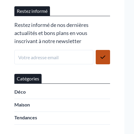
Restez informé
Restez informé de nos dernières
actualités et bons plans en vous
inscrivant à notre newsletter
Catégories
Déco
Maison
Tendances