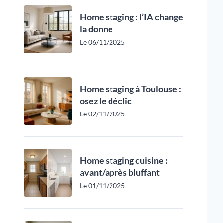
Home staging : l’IA change
la donne
Le 06/11/2025
Home staging à Toulouse :
osez le déclic
Le 02/11/2025
Home staging cuisine :
avant/après bluffant
Le 01/11/2025