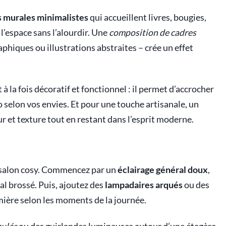
 murales minimalistes
qui accueillent livres, bougies,
 l’espace sans l’alourdir. Une
composition de cadres
aphiques ou illustrations abstraites – crée un effet
 à la fois décoratif et fonctionnel : il permet d’accrocher
 selon vos envies. Et pour une touche artisanale, un
r et texture tout en restant dans l’esprit moderne.
n salon cosy. Commencez par un
éclairage général doux
,
 brossé. Puis, ajoutez des
lampadaires arqués
ou des
mière selon les moments de la journée.