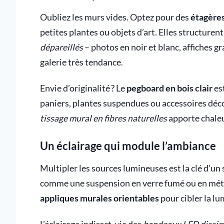
Oubliez les murs vides. Optez pour des
étagères
petites plantes ou objets d’art. Elles structurent
dépareillés
– photos en noir et blanc, affiches gr
galerie très tendance.
Envie d’originalité ? Le
pegboard en bois clair
est
paniers, plantes suspendues ou accessoires déco
tissage mural en fibres naturelles
apporte chaleu
Un éclairage qui module l’ambiance
Multipler les sources lumineuses est la clé d’u
comme une suspension en verre fumé ou en métal
appliques murales orientables
pour cibler la lu