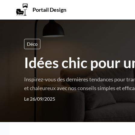
Portail Design
Déco
Idées chic pour 
Inspirez-vous des dernières tendances pour tra
et chaleureux avec nos conseils simples et effica
Le 26/09/2025