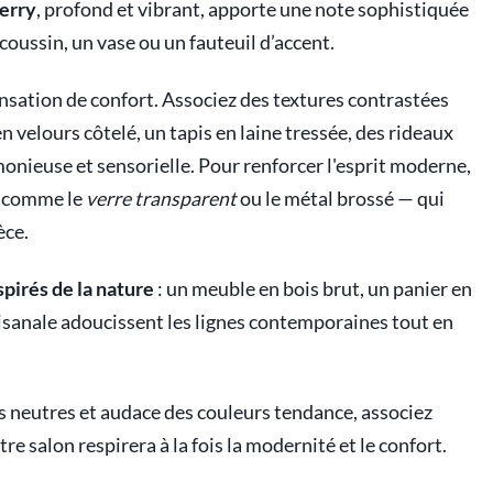
erry
, profond et vibrant, apporte une note sophistiquée
 coussin, un vase ou un fauteuil d’accent.
nsation de confort. Associez des textures contrastées
n velours côtelé, un tapis en laine tressée, des rideaux
nieuse et sensorielle. Pour renforcer l'esprit moderne,
 — comme le
verre transparent
ou le métal brossé — qui
èce.
spirés de la nature
: un meuble en bois brut, un panier en
isanale adoucissent les lignes contemporaines tout en
es neutres et audace des couleurs tendance, associez
re salon respirera à la fois la modernité et le confort.