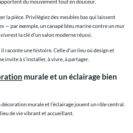
s apportent du mouvement tout en douceur.
er la pièce. Privilégiez des meubles bas qui laissent
stes — par exemple, un canapé bleu marine contre un mur
sive
est la clé d’un salon moderne réussi.
 il raconte une histoire. Celle d’un lieu où design et
nvite à s’installer, à vivre, à partager.
ration
murale et un éclairage bien
décoration murale et l’éclairage jouent un rôle central.
ieu de vie vibrant et accueillant.