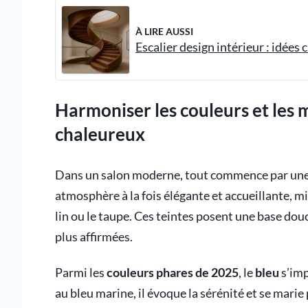
À LIRE AUSSI
Escalier design intérieur : idées 
Harmoniser les couleurs et les 
chaleureux
Dans un salon moderne, tout commence par un
atmosphère à la fois élégante et accueillante, m
lin ou le taupe. Ces teintes posent une base douc
plus affirmées.
Parmi les
couleurs phares de 2025
, le
bleu
s’imp
au bleu marine, il évoque la sérénité et se mar