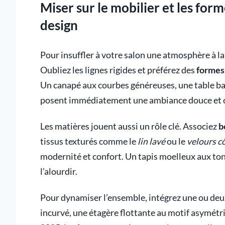
Miser sur le mobilier et les fo
design
Pour insuffler à votre salon une atmosphère à la 
Oubliez les lignes rigides et préférez des
formes
Un canapé aux courbes généreuses, une table ba
posent immédiatement une ambiance douce et 
Les matières jouent aussi un rôle clé. Associez
b
tissus texturés comme le
lin lavé
ou le
velours c
modernité et confort. Un tapis moelleux aux tons
l’alourdir.
Pour dynamiser l’ensemble, intégrez une ou deux 
incurvé, une étagère flottante au motif asymétr