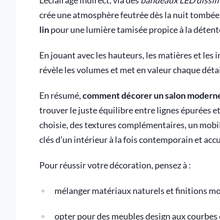
L’éclairage indirect, via des
bandeaux LED dissim
crée une atmosphère feutrée dès la nuit tombée.
lin
pour une lumière tamisée propice à la détent
En jouant avec les hauteurs, les matières et les i
révèle les volumes et met en valeur chaque détai
En résumé,
comment décorer un salon modern
trouver le juste équilibre entre lignes épurées 
choisie, des textures complémentaires, un mobil
clés d’un intérieur à la fois contemporain et accu
Pour réussir votre décoration, pensez à :
mélanger matériaux naturels et finitions m
opter pour des meubles design aux courbes