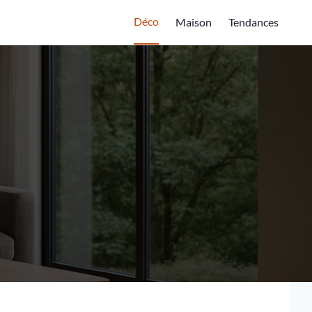
Déco
Maison
Tendances