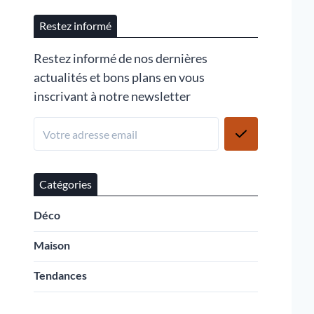
Restez informé
Restez informé de nos dernières
actualités et bons plans en vous
inscrivant à notre newsletter
Catégories
Déco
Maison
Tendances