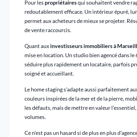
Pour les
propriétaires
qui souhaitent vendre rapi
redoutablement efficace. Un intérieur épuré, l
permet aux acheteurs de mieux se projeter. Résul
de vente raccourcis.
Quant aux
investisseurs immobiliers à Marseil
mise en location. Un studio bien agencé dans le 
séduire plus rapidement un locataire, parfois p
soigné et accueillant.
Le home staging s’adapte aussi parfaitement au
couleurs inspirées de la mer et de la pierre, mob
les défauts, mais de mettre en valeur l’essentiel,
volumes.
Ce n’est pas un hasard si de plus en plus d’age