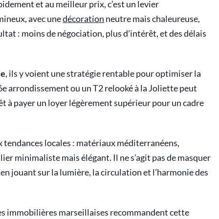
dement et au meilleur prix, c’est un levier
umineux, avec une
décoration
neutre mais chaleureuse,
tat : moins de négociation, plus d’intérêt, et des délais
le
, ils y voient une stratégie rentable pour optimiser la
6e arrondissement ou un T2 relooké à la Joliette peut
rêt à payer un loyer légèrement supérieur pour un cadre
x tendances locales : matériaux méditerranéens,
ilier minimaliste mais élégant. Il ne s’agit pas de masquer
 en jouant sur la lumière, la circulation et l’harmonie des
nces immobilières marseillaises recommandent cette