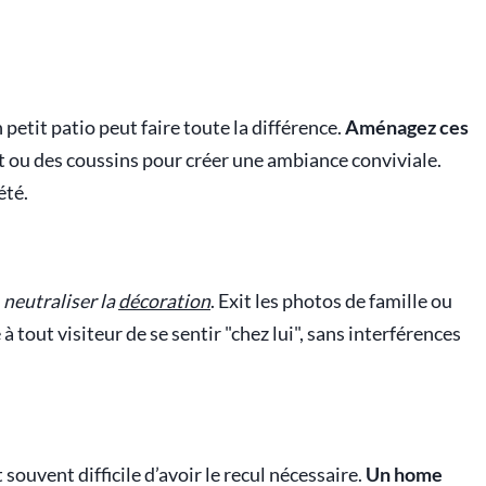
petit patio peut faire toute la différence.
Aménagez ces
t ou des coussins pour créer une ambiance conviviale.
été.
e
neutraliser la
décoration
. Exit les photos de famille ou
 à tout visiteur de se sentir "chez lui", sans interférences
 souvent difficile d’avoir le recul nécessaire.
Un home