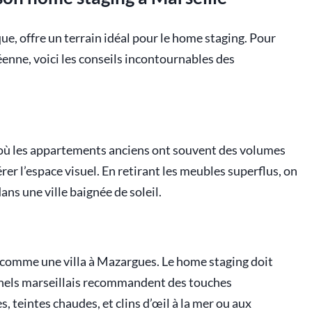
e, offre un terrain idéal pour le home staging. Pour
éenne, voici les conseils incontournables des
, où les appartements anciens ont souvent des volumes
érer l’espace visuel. En retirant les meubles superflus, on
ans une ville baignée de soleil.
e comme une villa à Mazargues. Le home staging doit
nnels marseillais recommandent des touches
, teintes chaudes, et clins d’œil à la mer ou aux