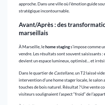
approche. Dans une ville où l’émotion guide sou
stratégique incontournable.
Avant/Après : des transformatio
marseillais
À Marseille, le
home staging
s’impose comme un 
vendre. Les résultats sont souvent saisissants 
devient un espace lumineux, optimisé… et irrési
Dans le quartier de
Castellane
, un T2 laissé vid
intervention d’une home stager locale, le salon a
touches de bois naturel. Résultat ? Une vente c
visiteurs soulignaient l’aspect “froid” de l’appa