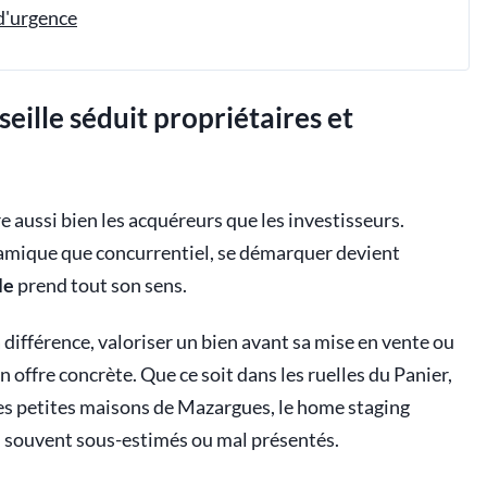
 d'urgence
eille séduit propriétaires et
 aussi bien les acquéreurs que les investisseurs.
amique que concurrentiel, se démarquer devient
le
prend tout son sens.
 différence, valoriser un bien avant sa mise en vente ou
 offre concrète. Que ce soit dans les ruelles du Panier,
s petites maisons de Mazargues, le home staging
s, souvent sous-estimés ou mal présentés.