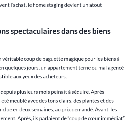
vent l’achat, le home staging devient un atout
ns spectaculaires dans des biens
véritable coup de baguette magique pour les biens à
: en quelques jours, un appartement terne ou mal agencé
stible aux yeux des acheteurs.
e depuis plusieurs mois peinait à séduire. Après
 été meublé avec des tons clairs, des plantes et des
onclue en deux semaines, au prix demandé. Avant, les
rtement. Après, ils parlaient de “coup de cœur immédiat”.