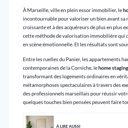
À Marseille, ville en plein essor immobilier, le
ho
incontournable pour valoriser un bien avant sa 
croissante et à des acquéreurs de plus en plus e
cette méthode de valorisation immobilière qui 
en scène émotionnelle. Et les résultats sont sou
Entre les ruelles du Panier, les appartements h
contemporaines de la Corniche, le
home staging
transformant des logements ordinaires en vérita
métamorphoses spectaculaires à travers des exe
des professionnels marseillais pour réussir vot
quelques touches bien pensées peuvent faire tou
À LIRE AUSSI