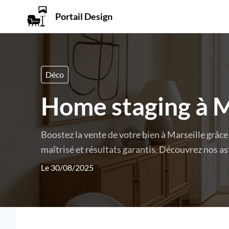
Portail Design
Déco
Home staging à Ma
Boostez la vente de votre bien à Marseille grâce
maîtrisé et résultats garantis. Découvrez nos as
Le 30/08/2025