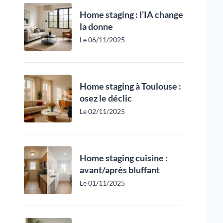
Home staging : l’IA change
la donne
Le 06/11/2025
Home staging à Toulouse :
osez le déclic
Le 02/11/2025
Home staging cuisine :
avant/après bluffant
Le 01/11/2025