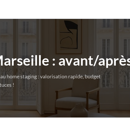
rseille : avant/après
 au home staging : valorisation rapide, budget
tuces !