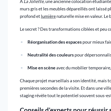
À
La Joliette
, une ancienne colocation étudiant
murs gris et les meubles dépareillés ont laissé p
profond et
lumière
naturelle mise en valeur. Le b
Le secret ? Des transformations ciblées et peu c
Réorganisation des espaces
pour mieux fair
Neutralité des couleurs
pour dépersonnalis
Mise en scène
avec du mobilier temporaire
Chaque projet marseillais a son identité, mais t
premières secondes de la visite. Et dans une vill
staging révèle tout le potentiel souvent sous-es
Conseils d’experts pour réussir