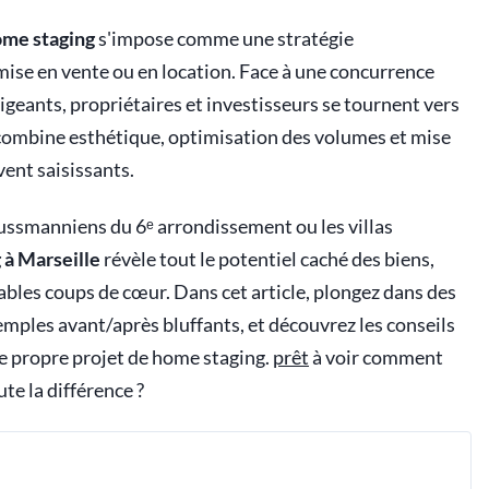
me staging
s'impose comme une stratégie
mise en vente ou en location. Face à une concurrence
xigeants, propriétaires et investisseurs se tournent vers
combine esthétique, optimisation des volumes et mise
vent saisissants.
aussmanniens du 6ᵉ arrondissement ou les villas
 à Marseille
révèle tout le potentiel caché des biens,
bles coups de cœur. Dans cet article, plongez dans des
mples avant/après bluffants, et découvrez les conseils
re propre projet de home staging.
prêt
à voir comment
te la différence ?