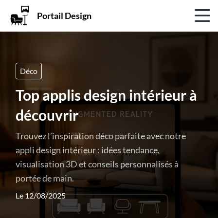
Portail Design
Déco
Top applis design intérieur à
découvrir
Trouvez l’inspiration déco parfaite avec notre
appli design intérieur : idées tendance,
visualisation 3D et conseils personnalisés à
portée de main.
Le 12/08/2025