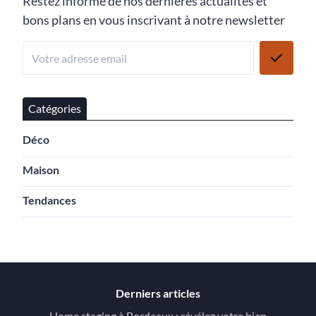
Restez informé de nos dernières actualités et
bons plans en vous inscrivant à notre newsletter
Catégories
Déco
Maison
Tendances
Derniers articles
Home staging à Bordeaux : révélez votre bien