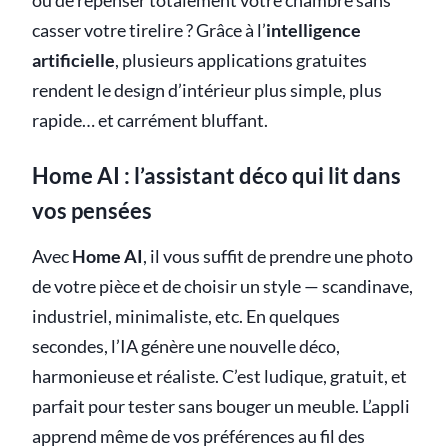
ou de repenser totalement votre chambre sans
casser votre tirelire ? Grâce à l’
intelligence
artificielle
, plusieurs applications gratuites
rendent le design d’intérieur plus simple, plus
rapide… et carrément bluffant.
Home AI : l’assistant déco qui lit dans
vos pensées
Avec
Home AI
, il vous suffit de prendre une photo
de votre pièce et de choisir un style — scandinave,
industriel, minimaliste, etc. En quelques
secondes, l’IA génère une nouvelle déco,
harmonieuse et réaliste. C’est ludique, gratuit, et
parfait pour tester sans bouger un meuble. L’appli
apprend même de vos préférences au fil des